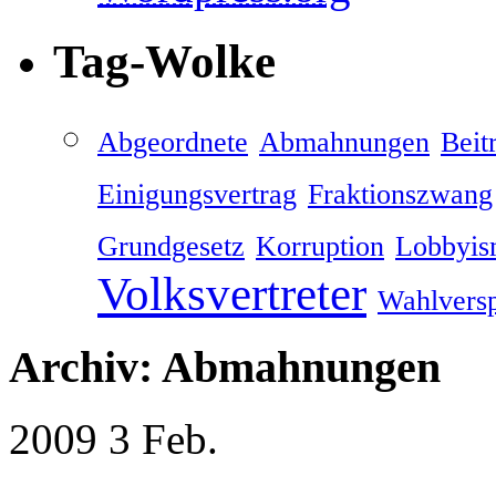
Tag-Wolke
Abgeordnete
Abmahnungen
Beitr
Einigungsvertrag
Fraktionszwang
Grundgesetz
Korruption
Lobbyis
Volksvertreter
Wahlvers
Archiv: Abmahnungen
2009
3
Feb.