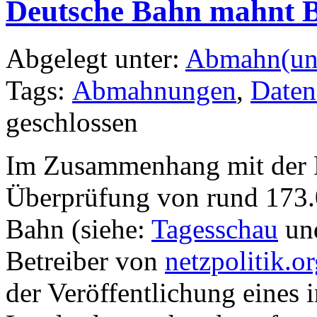
Deutsche Bahn mahnt B
Abgelegt unter:
Abmahn(un
Tags:
Abmahnungen
,
Daten
geschlossen
Im Zusammenhang mit der D
Überprüfung von rund 173.
Bahn (siehe:
Tagesschau
un
Betreiber von
netzpolitik.o
der Veröffentlichung eines i