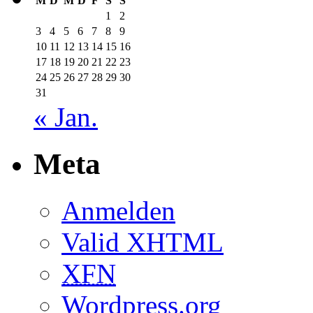
M
D
M
D
F
S
S
1
2
3
4
5
6
7
8
9
10
11
12
13
14
15
16
17
18
19
20
21
22
23
24
25
26
27
28
29
30
31
« Jan.
Meta
Anmelden
Valid XHTML
XFN
Wordpress.org